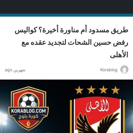
Korablog
طريق مسدود أم مناورة أخيرة؟ كواليس
رفض حسين الشحات لتجديد عقده مع
الأهلى
Korablog
شهرين ago