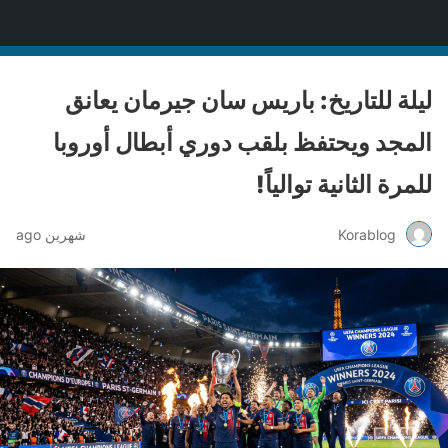
Korablog
ليلة للتاريخ: باريس سان جيرمان يعانق
المجد ويحتفظ بلقب دوري أبطال أوروبا
للمرة الثانية توالياً!
Korablog
شهرين ago