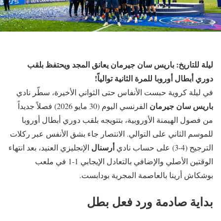
ليلة للتاريخ: باريس سان جيرمان يعانق المجد ويحتفظ بلقب
دوري أبطال أوروبا للمرة الثانية توالياً!
في ليلة كروية حبست الأنفاس حتى الثواني الأخيرة، سطّر نادي
باريس سان جيرمان
الفرنسي اليوم (30 مايو 2026) فصلاً جديداً
من فصول الهيمنة الأوروبية، بتتويجه بلقب دوري أبطال أوروبا
للموسم الثاني على التوالي. الانتصار جاء بشق الأنفس عبر ركلات
أرسنال
الترجيح (4-3) على حساب نادي
الإنجليزي العنيد، بعد انتهاء
الوقتين الأصلي والإضافي بالتعادل الإيجابي 1-1 في ملعب
بوشكاش أرينا بالعاصمة المجرية بودابست.
بداية صادمة ورد فعل بطل