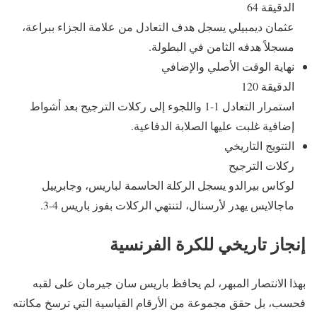
الدقيقة 64
عثمان ديمبيلي يسجل هدف التعادل من علامة الجزاء ببراعة،
مسجلاً هدفه الثامن في البطولة.
نهاية الوقت الأصلي والإضافي
الدقيقة 120
استمرار التعادل 1-1 واللجوء إلى ركلات الترجيح بعد أشواط
إضافية غلبت عليها الصلابة الدفاعية.
التتويج التاريخي
ركلات الترجيح
لوكاس بيرالدو يسجل الركلة الحاسمة لباريس، وجابرييل
ماجالايس يهدر لأرسنال، لتنتهي الركلات بفوز باريس 4-3.
إنجاز تاريخي للكرة الفرنسية
بهذا الانتصار المبهر، لم يحافظ باريس سان جيرمان على لقبه
فحسب، بل حقق مجموعة من الأرقام القياسية التي ترسخ مكانته