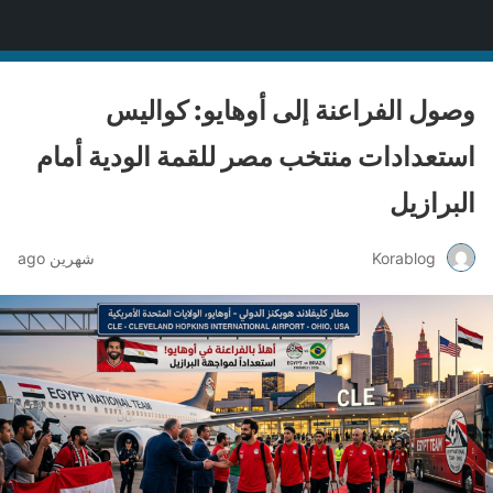
Korablog
وصول الفراعنة إلى أوهايو: كواليس
استعدادات منتخب مصر للقمة الودية أمام
البرازيل
Korablog
شهرين ago