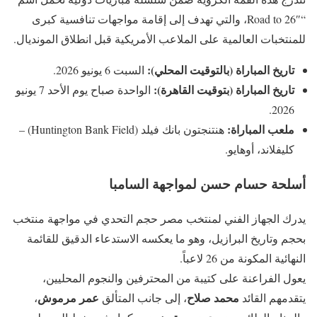
“Road to 26″، والتي تهدف إلى إقامة مواجهات تنافسية كبرى
للمنتخبات العالمية على الملاعب الأمريكية قبل انطلاق المونديال.
تاريخ المباراة (بالتوقيت المحلي):
السبت 6 يونيو 2026.
تاريخ المباراة (بتوقيت القاهرة):
الواحدة صباح يوم الأحد 7 يونيو
2026.
ملعب المباراة:
هنتنجتون بانك فيلد (Huntington Bank Field) –
كليفلاند، أوهايو.
أسلحة حسام حسن لمواجهة السامبا
يدرك الجهاز الفني لمنتخب مصر حجم التحدي في مواجهة منتخب
بحجم وتاريخ البرازيل، وهو ما يعكسه الاستدعاء الدقيق للقائمة
النهائية المكونة من 26 لاعباً.
يعول الفراعنة على كتيبة من المحترفين والنجوم المحليين،
محمد صلاح
عمر مرموش
يتقدمهم القائد
، إلى جانب المتألق
،