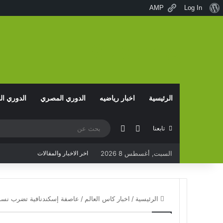
نبذة
AMP
Log In
عن
ووردبريس
Korablog
الرئيسية
اخبار رياضيه
الدوري المصري
الدوري ا
مقال عشوائي
الوضع المظلم
تابعنا
السبت, أغسطس 8 2026
اخر الاخبار والمقالات
الرئيسية
/
اخبار كاس العالم
/
عاصفة إسكندنافية تضرب نسور