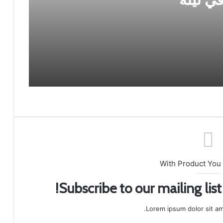
الكأس الأشهر في تاريخ كرة القدم
With Product You
Subscribe to our mailing lis
Lorem ipsum dolor sit am