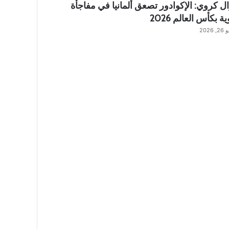
ل كروي: الإكوادور تصعق ألمانيا في مفاجأة
ة بكأس العالم 2026
 2026