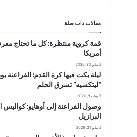
مقالات ذات صلة
قمة كروية منتظرة: كل ما تحتاج معرف
أمريكا
مايو 30, 2026
ليلة بكت فيها كرة القدم: الفراعنة 
“ليتكسيه” تسرق الحلم
يوليو 8, 2026
وصول الفراعنة إلى أوهايو: كواليس 
البرازيل
مايو 31, 2026