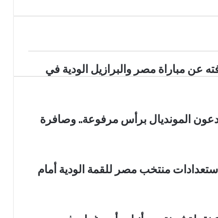
ته عن مباراة مصر والبرازيل الودية في
يودعون المونديال برأس مرفوعة.. وصافرة
استعدادات منتخب مصر للقمة الودية أمام