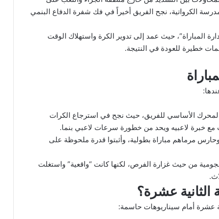
درسة الكرواتية، نجح الفريق أخيراً في فك شفرة الدفاع البنمي
ارة المباراة”، حيث عمد إلى تدوير الكرة واستهلاك الوقت
جمات خطيرة للعودة في النتيجة.
مباراة
دها:
المحرك الأساسي للفريق، حيث نجح في استرجاع الكرات
 مع خبرة لاعبيه ويحد من خطورة سرعات لاعبي بنما.
وحارس مرماهم مباراة بطولية، وأثبتوا قدرة ملحوظة على
لهجومية من حيث غزارة الفرص، لكنها كانت “واقعية” واستغلت
ث.
 الثانية عشرة؟
ة عشرة أمام سيناريوهات حاسمة: