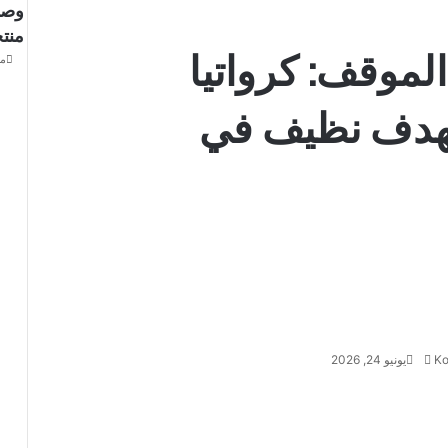
وصول
منتخ
لموقف: كرواتيا
مايو
بهدف نظيف في
أرسل
بريدا
إلكترونيا
Ko
يونيو 24, 2026