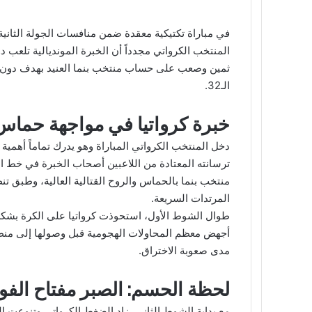
المنتخب الكرواتي مجدداً أن الخبرة المونديالية تلعب د
الـ32.
خبرة كرواتيا في مواجهة حماس 
دخل المنتخب الكرواتي المباراة وهو يدرك تماماً أهمية
ترسانته المعتادة من اللاعبين أصحاب الخبرة في خط ا
منتخب بنما بالحماس والروح القتالية العالية، وطبق تنظ
المرتدات السريعة.
طوال الشوط الأول، استحوذت كرواتيا على الكرة بش
أجهض معظم المحاولات الهجومية قبل وصولها إلى منطق
مدى صعوبة الاختراق.
لحظة الحسم: الصبر مفتاح الفو
مع بداية الشوط الثاني، زاد الضغط الكرواتي وتنوعت ا