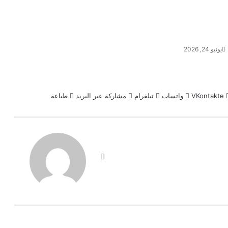
كترونيا
يونيو 24, 2026
واتساب
تيلقرام
مشاركة عبر البريد
طباعة
موقع
الويب