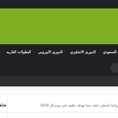
 السعودي
الدوري الانجليزي
الدوري الاوروبي
البطولات القاريه
شاهد
اتيا تتخطى عقبة بنما بهدف نظيف في مونديال 2026