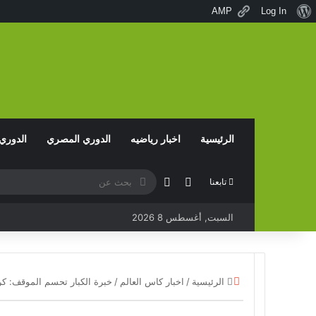
نبذة
AMP
Log In
عن
ووردبريس
الرئيسية
اخبار رياضيه
الدوري المصري
الدوري
مقال عشوائي
بحث
الوضع المظلم
تابعنا
عن
السبت, أغسطس 8 2026
إغلاق
الرئيسية
/
اخبار كاس العالم
/
خبرة الكبار تحسم الموقف: كرو