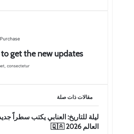
 Purchase
t to get the new updates!
et, consectetur.
مقالات ذات صلة
ليلة للتاريخ: العنابي يكتب سطراً ج
العالم 2026 🇶🇦