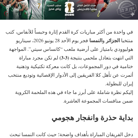
في واحدة من أكثر مباريات كرة القدم إثارة وحبساً للأنفاس، كتب
الجزائر
النمسا
منتخبا
و
فجر يوم الأحد 28 يونيو 2026، سيناريو
هوليوودي بامتياز على أرضية ملعب “كانساس سيتي”. المواجهة
(3-3)
التي انتهت بتعادل ملحمي بنتيجة
لم تكن مجرد مباراة
ختامية في دور المجموعات، بل كانت معركة تكتيكية وذهنية
أثمرت عن تأهل كلا الفريقين إلى الأدوار الإقصائية وتوديع منتخب
إيران للبطولة.
إليكم نظرة شاملة على أبرز ما جاء في هذه الملحمة الكروية
ضمن منافسات المجموعة العاشرة.
بداية حذرة وانفجار هجومي
دخل الفريقان المباراة بأهداف واضحة؛ حيث كانت النمسا تبحث