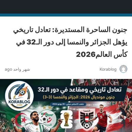
Korablog
جنون الساحرة المستديرة: تعادل تاريخي
يؤهل الجزائر والنمسا إلى دور الـ32 في
كأس العالم2026
Korablog
شهر واحد ago