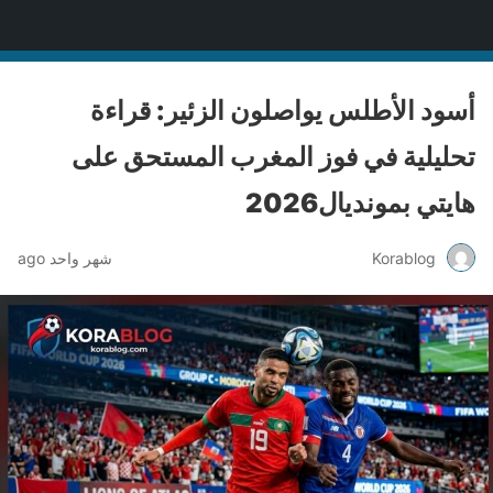
Korablog
أسود الأطلس يواصلون الزئير: قراءة
تحليلية في فوز المغرب المستحق على
هايتي بمونديال2026
Korablog
شهر واحد ago