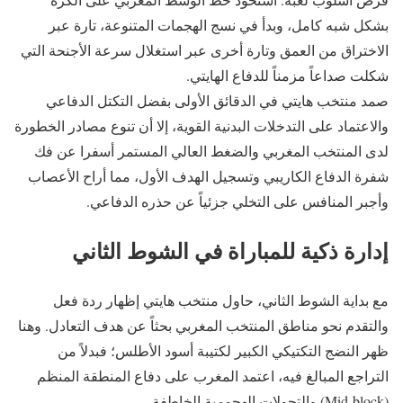
بشكل شبه كامل، وبدأ في نسج الهجمات المتنوعة، تارة عبر
الاختراق من العمق وتارة أخرى عبر استغلال سرعة الأجنحة التي
شكلت صداعاً مزمناً للدفاع الهايتي.
صمد منتخب هايتي في الدقائق الأولى بفضل التكتل الدفاعي
والاعتماد على التدخلات البدنية القوية، إلا أن تنوع مصادر الخطورة
لدى المنتخب المغربي والضغط العالي المستمر أسفرا عن فك
شفرة الدفاع الكاريبي وتسجيل الهدف الأول، مما أراح الأعصاب
وأجبر المنافس على التخلي جزئياً عن حذره الدفاعي.
إدارة ذكية للمباراة في الشوط الثاني
مع بداية الشوط الثاني، حاول منتخب هايتي إظهار ردة فعل
والتقدم نحو مناطق المنتخب المغربي بحثاً عن هدف التعادل. وهنا
ظهر النضج التكتيكي الكبير لكتيبة أسود الأطلس؛ فبدلاً من
التراجع المبالغ فيه، اعتمد المغرب على دفاع المنطقة المنظم
(Mid-block) والتحولات الهجومية الخاطفة.