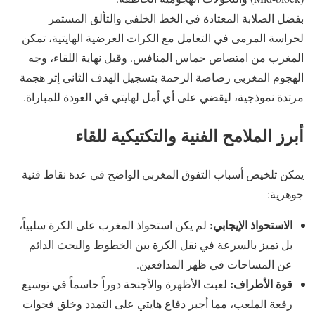
بفضل الصلابة المعتادة في الخط الخلفي والتألق المستمر
لحراسة المرمى في التعامل مع الكرات العرضية الهايتية، تمكن
المغرب من امتصاص حماس المنافس. وقبل نهاية اللقاء، وجه
الهجوم المغربي رصاصة الرحمة بتسجيل الهدف الثاني إثر هجمة
مرتدة نموذجية، ليقضي على أي أمل لهايتي في العودة للمباراة.
أبرز الملامح الفنية والتكتيكية للقاء
يمكن تلخيص أسباب التفوق المغربي الواضح في عدة نقاط فنية
جوهرية:
الاستحواذ الإيجابي:
لم يكن استحواذ المغرب على الكرة سلبياً،
بل تميز بالسرعة في نقل الكرة بين الخطوط والبحث الدائم
عن المساحات في ظهر المدافعين.
قوة الأطراف:
لعبت الأظهرة والأجنحة دوراً حاسماً في توسيع
رقعة الملعب، مما أجبر دفاع هايتي على التمدد وخلق فجوات