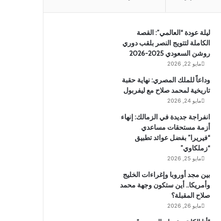
ليلة عودة “العالمي”: القصة
الكاملة لتتويج النصر بلقب دوري
روشن السعودي 2025-2026
مايو 22, 2026
وداعاً للملك المصري: نهاية حقبة
تاريخية لمحمد صلاح مع ليفربول
مايو 24, 2026
انفراجة جديدة في الزمالك: إنهاء
أزمة مستحقات مساعدي
“فيريرا” بفضل عوائد تطبيق
“زملكاوي”
مايو 25, 2026
بين مجد أوروبا وإغراءات الخليج
وأمريكا.. أين ستكون وجهة محمد
صلاح المقبلة؟
مايو 26, 2026