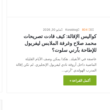
0
804
Korablog
مايو 30, 2026
كواليس الإقالة: كيف قادت تصريحات
محمد صلاح وغرفة الملابس ليفربول
للإطاحة بآرني سلوت؟
عاصفة في الأنفيلد.. هكذا يمكن وصف الأيام القليلة
الماضية داخل أروقة نادي ليفربول الإنجليزي. لم تكن إقالة
المدرب الهولندي “آرني…
أكمل القراءة »