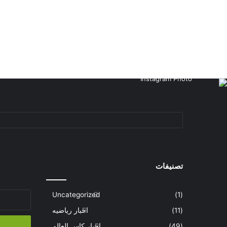
تصنيفات
(1)
Uncategorized
أدخل
بريدك
(11)
اخبار رياضيه
الإلكتروني
(49)
اخبار كاس العالم