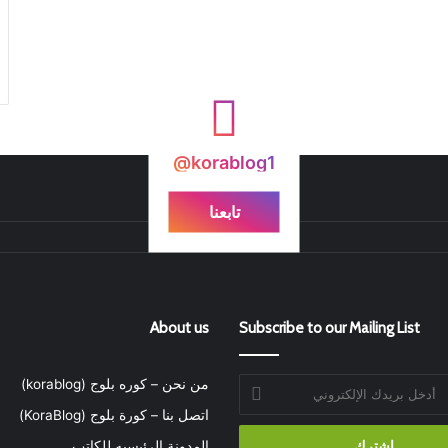
@korablog1
تابعنا
About us
Subscribe to our Mailing List
من نحن – كوره بلوج (korablog)
اتصل بنا – كورة بلوج (KoraBlog)
المدونة الرئيسيه للكاتب