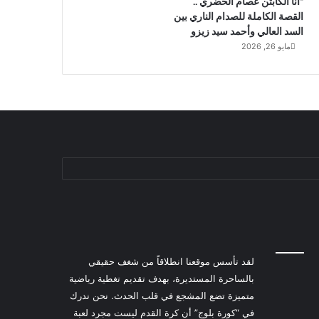
“أنا الكابتن عصام الحضري”..
القصة الكاملة للصدام الناري بين
السد العالي وأحمد سيد زيزو
مايو 26, 2026
لقد تأسس موقعنا انطلاقاً من شغف حقيقي
بالساحرة المستديرة، بهدف تقديم تغطية رياضية
متميزة تضع المشجع في قلب الحدث. نحن ندرك
في “كورة بلوج” أن كرة القدم ليست مجرد لعبة