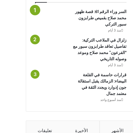
السر وراء الرقم 61: قصة ظهور
محمد صلاح بقميص طرابزون
سبور التركي
منذ 3 أيام
زلزال في الملاعب التركية:
تفاصيل تعاقد طرابزون سبور مع
“الفرعون” محمد صلاح وموعد
وصوله التاريخي
منذ 3 أيام
قرارات حاسمة في القلعة
البيضاء: الزمالك يقبل استقالة
جون إدوارد ويجدد الثقة في
معتمد جمال
منذ أسبوع واحد
الأشهر
الأخيرة
تعليقات