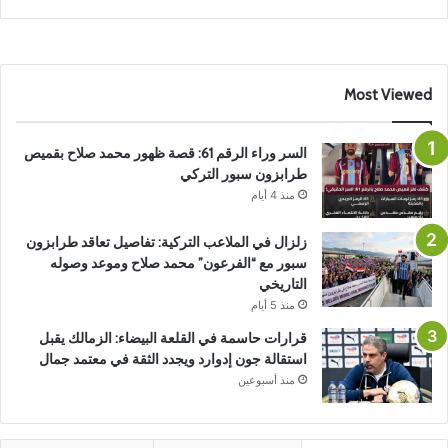
Most Viewed
السر وراء الرقم 61: قصة ظهور محمد صلاح بقميص
طرابزون سبور التركي
منذ 4 أيام
زلزال في الملاعب التركية: تفاصيل تعاقد طرابزون
سبور مع “الفرعون” محمد صلاح وموعد وصوله
التاريخي
منذ 5 أيام
قرارات حاسمة في القلعة البيضاء: الزمالك يقبل
استقالة جون إدوارد ويجدد الثقة في معتمد جمال
منذ أسبوعين