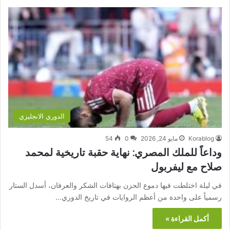
الدوري الانجليزي
Korablog
مايو 24, 2026
0
54
وداعاً للملك المصري: نهاية حقبة تاريخية لمحمد
صلاح مع ليفربول
في ليلة اختلطت فيها دموع الحزن بهتافات الشكر والعرفان، أسدل الستار
رسمياً على واحدة من أعظم الروايات في تاريخ الدوري…
أكمل القراءة »