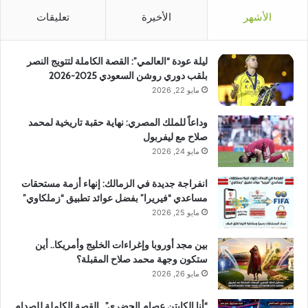
الأشهر
الأخيرة
تعليقات
ليلة عودة “العالمي”: القصة الكاملة لتتويج النصر
بلقب دوري روشن السعودي 2025-2026
مايو 22, 2026
وداعاً للملك المصري: نهاية حقبة تاريخية لمحمد
صلاح مع ليفربول
مايو 24, 2026
انفراجة جديدة في الزمالك: إنهاء أزمة مستحقات
مساعدي “فيريرا” بفضل عوائد تطبيق “زملكاوي”
مايو 25, 2026
بين مجد أوروبا وإغراءات الخليج وأمريكا.. أين
ستكون وجهة محمد صلاح المقبلة؟
مايو 26, 2026
“أنا الكابتن عصام الحضري”.. القصة الكاملة للصدام