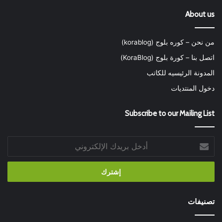
About us
من نحن – كوره بلوج (korablog)
اتصل بنا – كورة بلوج (KoraBlog)
المدونة الرئيسيه للكاتب
دخول المنتديات
Subscribe to our Mailing List
أدخل
بريدك
الإلكتروني
تصنيفات