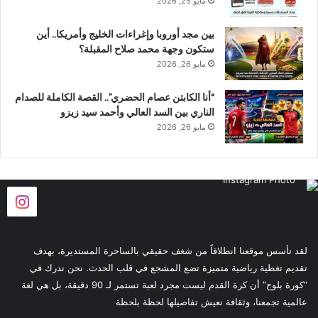
مايو 25, 2026
بين مجد أوروبا وإغراءات الخليج وأمريكا.. أين
ستكون وجهة محمد صلاح المقبلة؟
مايو 26, 2026
“أنا الكابتن عصام الحضري”.. القصة الكاملة للصدام
الناري بين السد العالي وأحمد سيد زيزو
مايو 26, 2026
لقد تأسس موقعنا انطلاقاً من شغف حقيقي بالساحرة المستديرة، بهدف
تقديم تغطية رياضية متميزة تضع المشجع في قلب الحدث. نحن ندرك في
“كورة بلوج” أن كرة القدم ليست مجرد لعبة تستمر لـ 90 دقيقة، بل هي لغة
عالمية تجمعنا، وثقافة نعيش تفاصيلها لحظة بلحظة