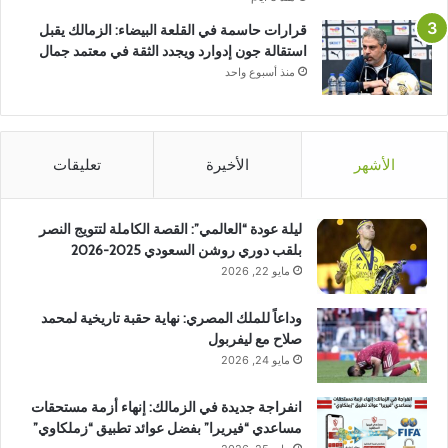
قرارات حاسمة في القلعة البيضاء: الزمالك يقبل
استقالة جون إدوارد ويجدد الثقة في معتمد جمال
منذ أسبوع واحد
الأشهر
الأخيرة
تعليقات
ليلة عودة “العالمي”: القصة الكاملة لتتويج النصر
بلقب دوري روشن السعودي 2025-2026
مايو 22, 2026
وداعاً للملك المصري: نهاية حقبة تاريخية لمحمد
صلاح مع ليفربول
مايو 24, 2026
انفراجة جديدة في الزمالك: إنهاء أزمة مستحقات
مساعدي “فيريرا” بفضل عوائد تطبيق “زملكاوي”