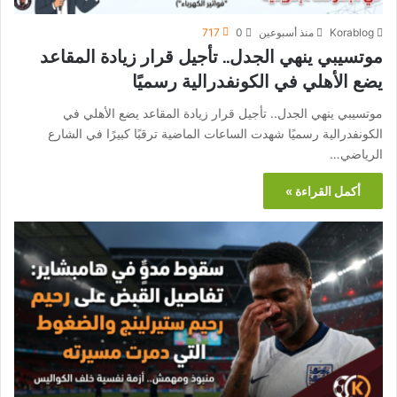
Korablog
منذ أسبوعين
0
717
موتسيبي ينهي الجدل.. تأجيل قرار زيادة المقاعد
يضع الأهلي في الكونفدرالية رسميًا
موتسيبي ينهي الجدل.. تأجيل قرار زيادة المقاعد يضع الأهلي في
الكونفدرالية رسميًا شهدت الساعات الماضية ترقبًا كبيرًا في الشارع
الرياضي…
أكمل القراءة »