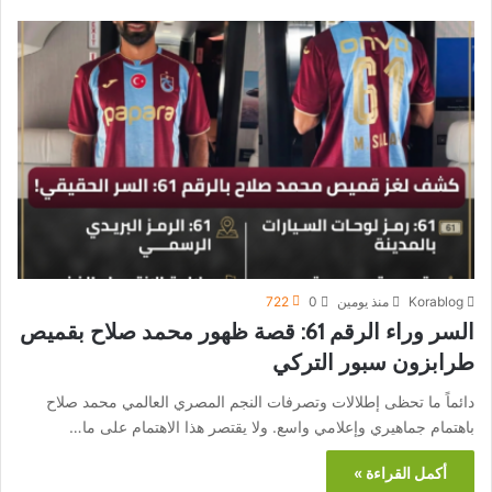
Korablog
منذ يومين
0
722
السر وراء الرقم 61: قصة ظهور محمد صلاح بقميص
طرابزون سبور التركي
دائماً ما تحظى إطلالات وتصرفات النجم المصري العالمي محمد صلاح
باهتمام جماهيري وإعلامي واسع. ولا يقتصر هذا الاهتمام على ما…
أكمل القراءة »