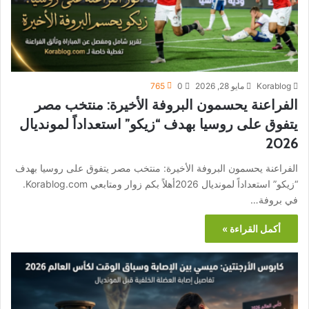
Korablog
مايو 28, 2026
0
765
الفراعنة يحسمون البروفة الأخيرة: منتخب مصر
يتفوق على روسيا بهدف “زيكو” استعداداً لمونديال
2026
الفراعنة يحسمون البروفة الأخيرة: منتخب مصر يتفوق على روسيا بهدف
“زيكو” استعداداً لمونديال 2026أهلاً بكم زوار ومتابعي Korablog.com.
في بروفة…
أكمل القراءة »