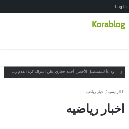
Log In
Korablog
بحث عن
الق
الرئيسية
/
اخبار رياضيه
اخبار رياضيه