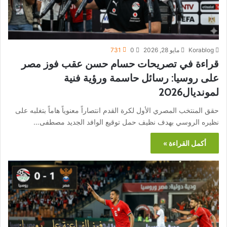
Korablog
مايو 28, 2026
0
731
قراءة في تصريحات حسام حسن عقب فوز مصر
على روسيا: رسائل حاسمة ورؤية فنية
لمونديال2026
حقق المنتخب المصري الأول لكرة القدم انتصاراً معنوياً هاماً بتغلبه على
نظيره الروسي بهدف نظيف حمل توقيع الوافد الجديد مصطفى…
أكمل القراءة »