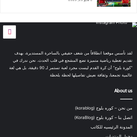
لقد تأسس موقعنا انطلاقاً من شغف حقيقي بالساحرة المستديرة، بهدف
تقديم تغطية رياضية متميزة تضع المشجع في قلب الحدث. نحن ندرك في
“كورة بلوج” أن كرة القدم ليست مجرد لعبة تستمر لـ 90 دقيقة، بل هي لغة
عالمية تجمعنا، وثقافة نعيش تفاصيلها لحظة بلحظة
About us
من نحن – كوره بلوج (korablog)
اتصل بنا – كورة بلوج (KoraBlog)
المدونة الرئيسيه للكاتب
دخول المنتديات