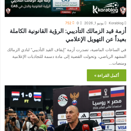
Korablog
يونيو 1, 2026
0
752
أزمة قيد الزمالك التأديبي: الرؤية القانونية الكاملة
بعيداً عن التهويل الإعلامي
في الساعات الماضية، تصدرت أزمة “إيقاف القيد التأديبي” لنادي الزمالك
المشهد الرياضي، وتحولت القضية إلى مادة دسمة للتجاذبات الإعلامية
ومنصات…
أكمل القراءة »