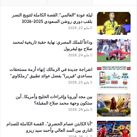
ليلة عودة “العالمي”: القصة الكاملة لتتويج النصر
بلقب دوري روشن السعودي 2025-2026
مايو 22, 2026
وداعاً للملك المصري: نهاية حقبة تاريخية لمحمد
صلاح مع ليفربول
مايو 24, 2026
انفراجة جديدة في الزمالك: إنهاء أزمة مستحقات
مساعدي “فيريرا” بفضل عوائد تطبيق “زملكاوي”
مايو 25, 2026
بين مجد أوروبا وإغراءات الخليج وأمريكا.. أين
ستكون وجهة محمد صلاح المقبلة؟
مايو 26, 2026
“أنا الكابتن عصام الحضري”.. القصة الكاملة للصدام
الناري بين السد العالي وأحمد سيد زيزو
مايو 26, 2026