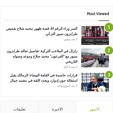
Most Viewed
السر وراء الرقم 61: قصة ظهور محمد صلاح بقميص
طرابزون سبور التركي
منذ يومين
زلزال في الملاعب التركية: تفاصيل تعاقد طرابزون
سبور مع “الفرعون” محمد صلاح وموعد وصوله
التاريخي
منذ 3 أيام
قرارات حاسمة في القلعة البيضاء: الزمالك يقبل
استقالة جون إدوارد ويجدد الثقة في معتمد جمال
منذ أسبوع واحد
الأشهر
الأخيرة
تعليقات