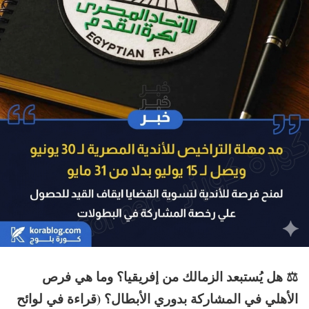
⚖️ هل يُستبعد الزمالك من إفريقيا؟ وما هي فرص
الأهلي في المشاركة بدوري الأبطال؟ (قراءة في لوائح