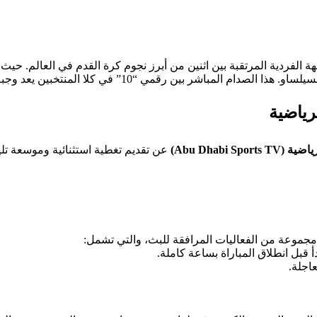
ة الفردية المرتقبة بين اثنين من أبرز نجوم كرة القدم في العالم. حي
شر بين رقمي “10” في كلا المنتخبين يعد وجبة كروية دسمة مليئة بالمهارات والأهداف المنتظرة.
رياضية
Abu Dhabi Sp)
عن تقديم تغطية استثنائية وموسعة تلي
موعة من الفعاليات المرافقة للبث، والتي تشمل:
 قبل انطلاق المباراة بساعة كاملة.
عاجلة.