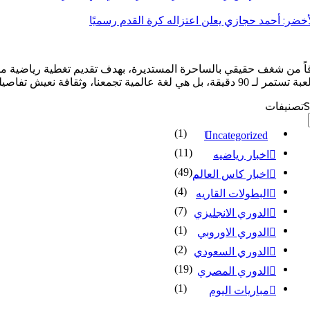
أخضر: أحمد حجازي يعلن اعتزاله كرة القدم رسميًا
قاً من شغف حقيقي بالساحرة المستديرة، بهدف تقديم تغطية رياضية م
عنا، وثقافة نعيش تفاصيلها لحظة بلحظة
S
تصنيفات
(1)
Uncategorized
(11)
اخبار رياضيه
(49)
اخبار كاس العالم
(4)
البطولات القاريه
(7)
الدوري الانجليزي
(1)
الدوري الاوروبي
(2)
الدوري السعودي
(19)
الدوري المصري
(1)
مباريات اليوم