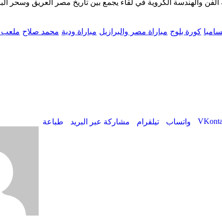
بعة الفن والهندسة الكروية في لقاء يجمع بين تاريخ مصر العريق وسحر الب
امبا
كورة بلوج
مباراة مصر والبرازيل
مباراة ودية
محمد صلاح
ملعب أ
واتساب
تيلقرام
مشاركة عبر البريد
طباعة