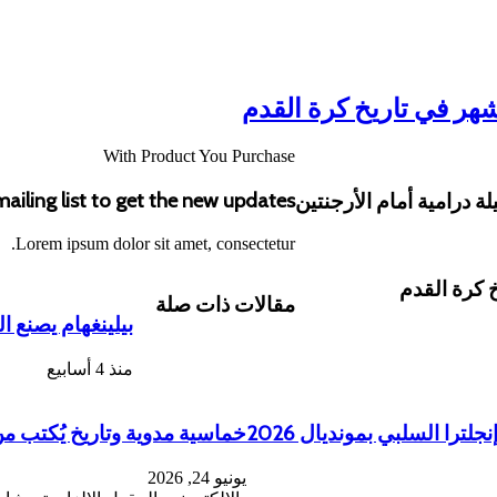
شهر في تاريخ كرة القدم
With Product You Purchase
ailing list to get the new updates!
Lorem ipsum dolor sit amet, consectetur.
خ كرة القدم
مقالات ذات صلة
بيلينغهام يصنع الفا
منذ 4 أسابيع
ترا السلبي بمونديال 2026
خماسية مدوية وتاريخ يُكتب من 
يونيو 24, 2026