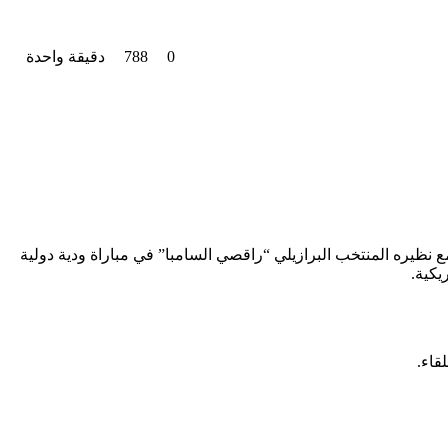
0
788
دقيقة واحدة
 نظيره المنتخب البرازيلي “راقصي السامبا” في مباراة ودية دولية
يكية.
قاء.