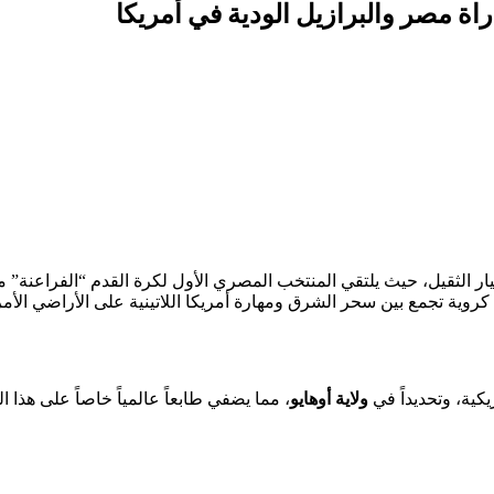
اة مصر والبرازيل الودية في أمريكا
ر الثقيل، حيث يلتقي المنتخب المصري الأول لكرة القدم “الفراعنة” مع
روية تجمع بين سحر الشرق ومهارة أمريكا اللاتينية على الأراضي الأمر
يكية، وتحديداً في
ولاية أوهايو
، مما يضفي طابعاً عالمياً خاصاً على هذا الل